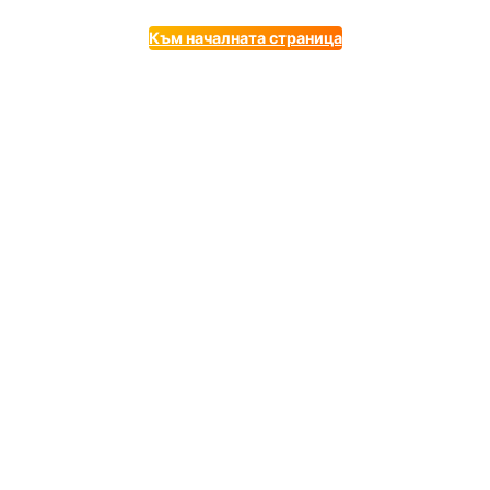
Към началната страница