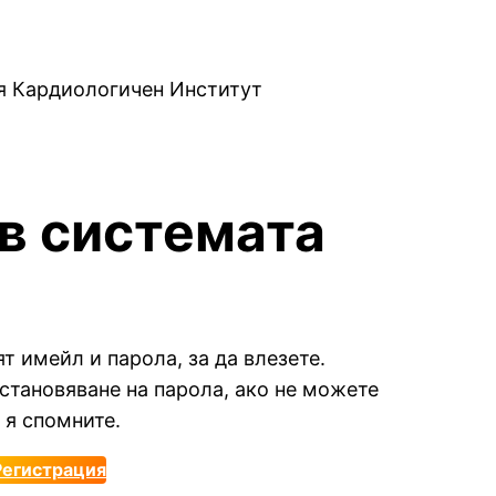
ия Кардиологичен Институт
 в системата
т имейл и парола, за да влезете.
становяване на парола, ако не можете
 я спомните.
Регистрация