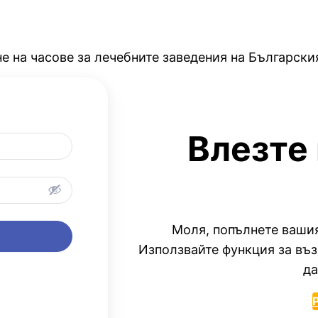
не на часове за лечебните заведения на Българск
Влезте
Моля, попълнете вашия
Използвайте функция за въз
да